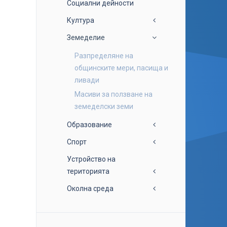
Социални дейности
Култура
Земеделие
Разпределяне на
общинските мери, пасища и
ливади
Масиви за ползване на
земеделски земи
Образование
Спорт
Устройство на
територията
Околна среда