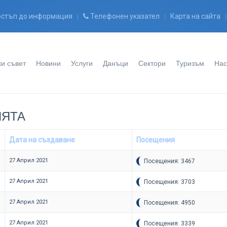
стъп до информация
Телефонен указател
Карта на сайта
и съвет
Новини
Услуги
Данъци
Сектори
Туризъм
Нас
ИЯТА
Дата на създаване
Посещения
27 Април 2021
Посещения: 3467
27 Април 2021
Посещения: 3703
27 Април 2021
Посещения: 4950
27 Април 2021
Посещения: 3339