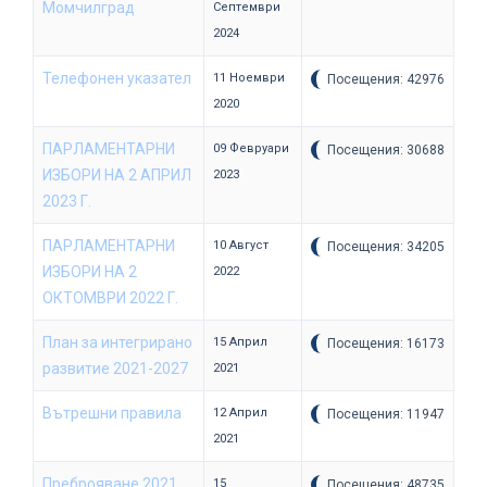
Момчилград
Септември
2024
Телефонен указател
11 Ноември
Посещения: 42976
2020
ПАРЛАМЕНТАРНИ
09 Февруари
Посещения: 30688
ИЗБОРИ НА 2 АПРИЛ
2023
2023 Г.
ПАРЛАМЕНТАРНИ
10 Август
Посещения: 34205
ИЗБОРИ НА 2
2022
ОКТОМВРИ 2022 Г.
План за интегрирано
15 Април
Посещения: 16173
развитие 2021-2027
2021
Вътрешни правила
12 Април
Посещения: 11947
2021
Преброяване 2021
15
Посещения: 48735