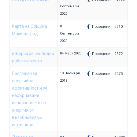
Септември
2020
Карта на Община
01
Посещения: 5910
Момчилград
Септември
2020
e-Борса за свободни
04 Март 2020
Посещения: 9572
работни места
Програми за
19 Ноември
Посещения: 5275
енергийна
2019
ефективност и за
насърчаване
използването на
енергия от
възобновяеми
източници