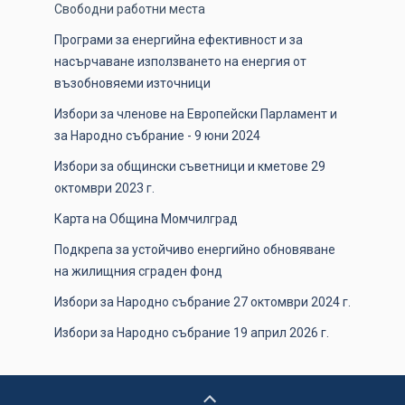
Свободни работни места
Програми за енергийна ефективност и за
насърчаване използването на енергия от
възобновяеми източници
Избори за членове на Европейски Парламент и
за Народно събрание - 9 юни 2024
Избори за общински съветници и кметове 29
октомври 2023 г.
Карта на Община Момчилград
Подкрепа за устойчиво енергийно обновяване
на жилищния сграден фонд
Избори за Народно събрание 27 октомври 2024 г.
Избори за Народно събрание 19 април 2026 г.