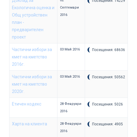
Доклад за
02
Посещения: 14229
Екологична оценка и
Септември
Общ устройствен
2016
план -
предварителен
проект
Частични избори за
03 Май 2016
Посещения: 68636
кмет на кметство
2016г.
Частични избори за
03 Май 2016
Посещения: 50562
кмет на кметство
2020г.
Етичен кодекс
28 Февруари
Посещения: 5026
2016
Харта на клиента
28 Февруари
Посещения: 4905
2016