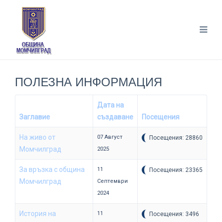
ПОЛЕЗНА ИНФОРМАЦИЯ
Дата на
Заглавие
създаване
Посещения
На живо от
07 Август
Посещения: 28860
Момчилград
2025
За връзка с община
11
Посещения: 23365
Момчилград
Септември
2024
История на
11
Посещения: 3496