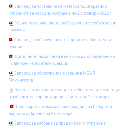
Заповед за поставяне на материали, свързани с
Избориите за народно събрание на 2 октовмри 2022 г.
Обучение на членовете на Секционните избирателни
комисии
Заповед за образуване на Подвижни избирателни
секции
Допълнителна заповед във връзка с обраузване на
Подвижни избирателни секции
За
повед за образуване на секция в МБАЛ -
Момчилград
Списък на заличените лица от избирателните списъци
в изборите за народни представители на 2 октомври
Транспортна схема за произвеждане на Избори за
народно събрание на 2 октомври
Заповед за забрана за продажба и употреба на