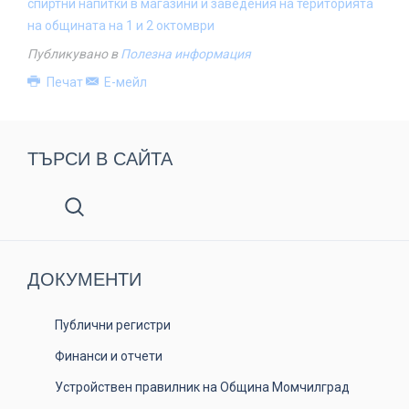
спиртни напитки в магазини и заведения на територията
на общината на 1 и 2 октомври
Публикувано в
Полезна информация
Печат
Е-мейл
ТЪРСИ В САЙТА
ДОКУМЕНТИ
Публични регистри
Финанси и отчети
Устройствен правилник на Община Момчилград