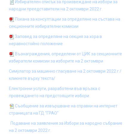
Избирателен списък за произвеждане на избори за
народни преедставители на 2 октомври 2022 г.
Покана за консултации за определяне на състава на
секционните избирателни комисии
Заповед за определяне на секция за хора в
неравностойно положение
Възнаграждения, определени от ЦИК за секционните
избиратели комисии за изборите на 2 октомври
Симулатор за машинно гласуване на 2 октомври 2022 г./
кликнете върху текста/
Електронни услуги, разработени във връзка с
провеждането на предстоящите избори
Съобщение за извършване на справки на интернет
страницата на ГД "ГРАО"
П
одаване на заявления за Избори за народно събрание
на 2 октомври 2022 г.