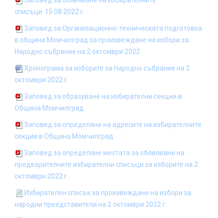
Заповед за обявяване на избирателните
списъци
15.08.2022 г.
Заповед за Организационно-техническата подготовка
в община Момчилград за произвеждане на избори за
Народно събрание на 2 октомври 2022
Хронограма за изборите за Народно събрание на 2
октомври 2022 г.
Заповед за образуване на избирателни секции в
Община Момчилград
Заповед за определяне на адресите на избирателните
секции в Община Момчилград
Заповед за определяне местата за обявяване на
предварителните избирателни списъци за изборите на 2
октомври 2022 г.
Избирателен списък за произвеждане на избори за
народни преедставители на 2 октомври 2022 г.