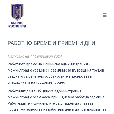
РАБОТНО ВРЕМЕ И ПРИЕМНИ ДНИ
Написано на
11 Септември 2024
.
Работното време на Общинска администрация -
Момчилград е уреден с Правилник за вътрешния трудов
ред, като са отчетени особеностите в дейността и
спецификата на трудовия процес.
Работният ден в Общинска администрация –
Момчилград е осем часа, при 5-дневна работна седмица.
Работниците и служителите са длъжни да спазват
продължителността на работния ден и да го използват за