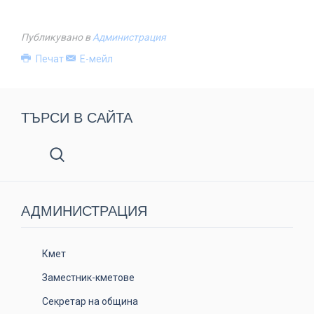
Публикувано в
Администрация
Печат
Е-мейл
ТЪРСИ В САЙТА
АДМИНИСТРАЦИЯ
Кмет
Заместник-кметове
Секретар на община