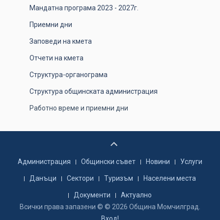
Мандатна програма 2023 - 2027г.
Приемни дни
Заповеди на кмета
Отчети на кмета
Структура-органограма
Структура общинската администрация
Работно време и приемни дни
Администрация
Общински съвет
Новини
Услуги
Данъци
Сектори
Туризъм
Населени места
Документи
Актуално
Всички права запазени © © 2026 Община Момчилград.
Вход!