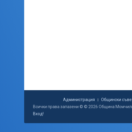
Администрация
Общински съве
Всички права запазени © © 2026 Община Момчил
Вход!