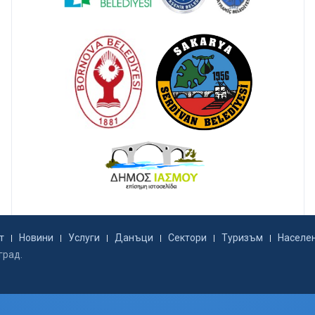
т
Новини
Услуги
Данъци
Сектори
Туризъм
Населе
град.