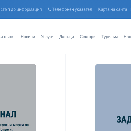
стъп до информация
Телефонен указател
Карта на сайта
и съвет
Новини
Услуги
Данъци
Сектори
Туризъм
Нас