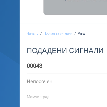
Начало
Портал за сигнали
View
ПОДАДЕНИ СИГНАЛИ
00043
Непосочен
Момчилград