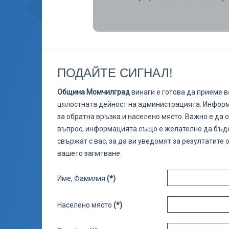
ПОДАЙТЕ СИГНАЛ!
Община Момчилград
винаги е готова да приеме в
цялостната дейност на администрацията. Информ
за обратна връзка и населено място. Важно е да 
въпрос, информацията също е желателно да бъд
свържат с вас, за да ви уведомят за резултатите
вашето запитване.
Име, Фамилия
(*)
Населено място
(*)