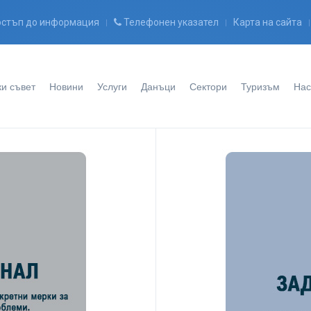
стъп до информация
Телефонен указател
Карта на сайта
и съвет
Новини
Услуги
Данъци
Сектори
Туризъм
Нас