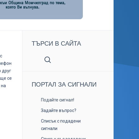
ТЪРСИ В САЙТА
с
елефон
о друг
 ще се
ПОРТАЛ ЗА СИГНАЛИ
 на
Подайте сигнал!
Задайте въпрос?
Списък с подадени
сигнали