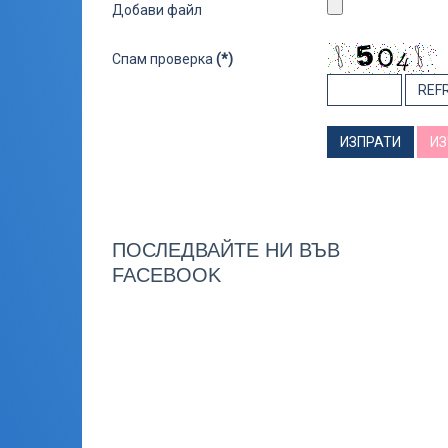
Добави файл
Спам проверка
(*)
REF
ИЗПРАТИ
ИЗ
ПОСЛЕДВАЙТЕ НИ ВЪВ
FACEBOOK