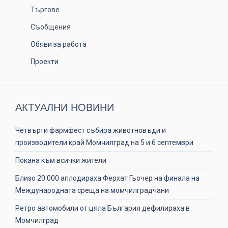
Търгове
Съобщения
Обяви за работа
Проекти
АКТУАЛНИ НОВИНИ
Четвърти фармфест събира животновъди и
производители край Момчилград на 5 и 6 септември
Покана към всички жители
Близо 20 000 аплодираха Ферхат Гьочер на финала на
Международната среща на момчилградчани
Ретро автомобили от цяла България дефилираха в
Момчилград