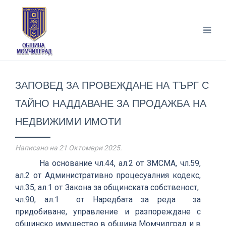
ЗАПОВЕД ЗА ПРОВЕЖДАНЕ НА ТЪРГ С
ТАЙНО НАДДАВАНЕ ЗА ПРОДАЖБА НА
НЕДВИЖИМИ ИМОТИ
Написано на
21 Октомври 2025
.
На основание
чл.44, ал.2 от ЗМСМА, чл.59,
ал.2 от Административно процесуалния кодекс,
чл.35, ал.1 от Закона за общинската собственост,
чл.
90
, ал.1 от Наредбата за реда за
придобиване, управление и разпореждане с
общинско имущество в община Момчилград и в