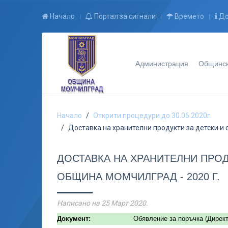
Начало
Портал за сигнали
Времето
До
Администрация
Общинск
Начало
Открити процедури до 30.06.2020г.
Доставка на хранителни продукти за детски и
ДОСТАВКА НА ХРАНИТЕЛНИ ПРОД
ОБЩИНА МОМЧИЛГРАД - 2020 Г.
Написано на
25 Март 2020
.
Документ:
Обявление за поръчка (Директ