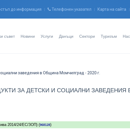
стъп до информация
Телефонен указател
Карта на сайта
и съвет
Новини
Услуги
Данъци
Сектори
Туризъм
Нас
 социални заведения в Община Момчилград - 2020 г.
УКТИ ЗА ДЕТСКИ И СОЦИАЛНИ ЗАВЕДЕНИЯ 
ива 2014/24/ЕС/ЗОП) (
)
968128