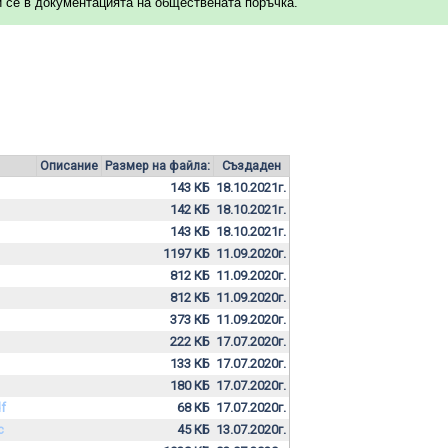
се в документацията на обществената поръчка.
Описание
Размер на файла:
Създаден
143 КБ
18.10.2021г.
142 КБ
18.10.2021г.
143 КБ
18.10.2021г.
1197 КБ
11.09.2020г.
812 КБ
11.09.2020г.
812 КБ
11.09.2020г.
373 КБ
11.09.2020г.
222 КБ
17.07.2020г.
133 КБ
17.07.2020г.
180 КБ
17.07.2020г.
f
68 КБ
17.07.2020г.
c
45 КБ
13.07.2020г.