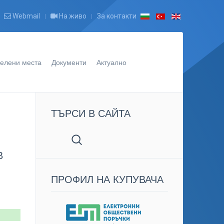
Webmail
На живо
За контакти
елени места
Документи
Актуално
ТЪРСИ В САЙТА
В
ПРОФИЛ НА КУПУВАЧА