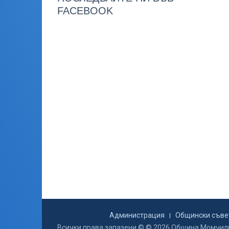
FACEBOOK
Администрация
Общински съве
Всички права запазени © © 2026 Община Момчил