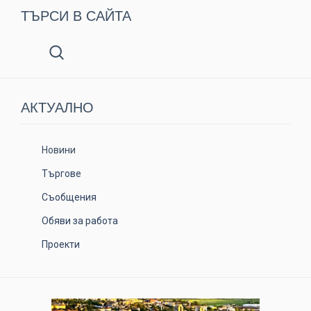
ТЪРСИ В САЙТА
АКТУАЛНO
Новини
Търгове
Съобщения
Обяви за работа
Проекти