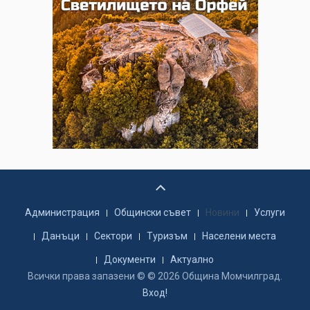
Администрация
Общински съвет
Новини
Услуги
Данъци
Сектори
Туризъм
Населени места
Документи
Актуално
Всички права запазени © © 2026 Община Момчилград.
Вход!