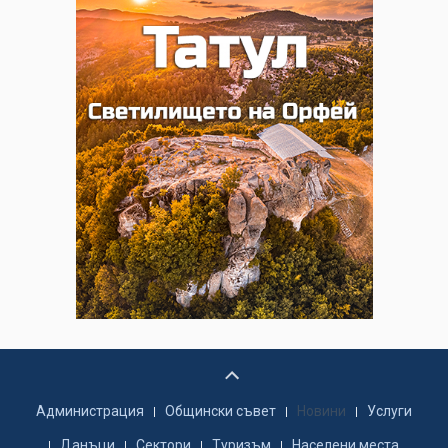
Администрация
Общински съвет
Новини
Услуги
Данъци
Сектори
Туризъм
Населени места