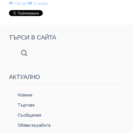
Печат
Е-мейл
ТЪРСИ В САЙТА
АКТУАЛНO
Новини
Търгове
Съобщения
Обяви за работа