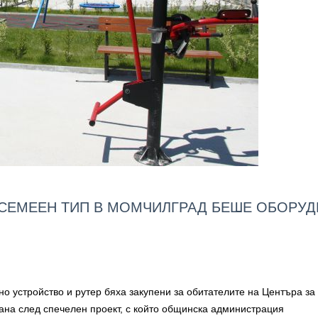
 СЕМЕЕН ТИП В МОМЧИЛГРАД БЕШЕ ОБОРУД
о устройство и рутер бяха закупени за обитателите на Центъра за
ана след спечелен проект, с който общинска администрация