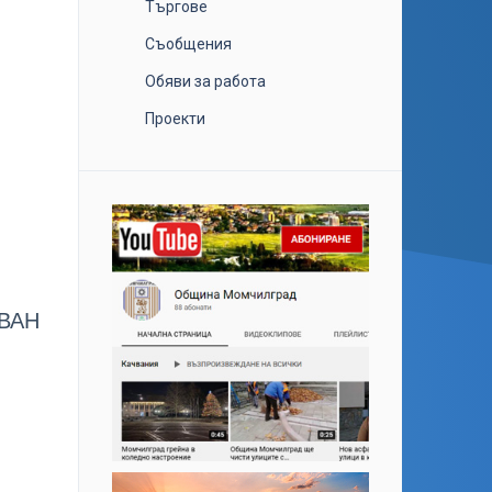
Търгове
Съобщения
Обяви за работа
Проекти
ВАН