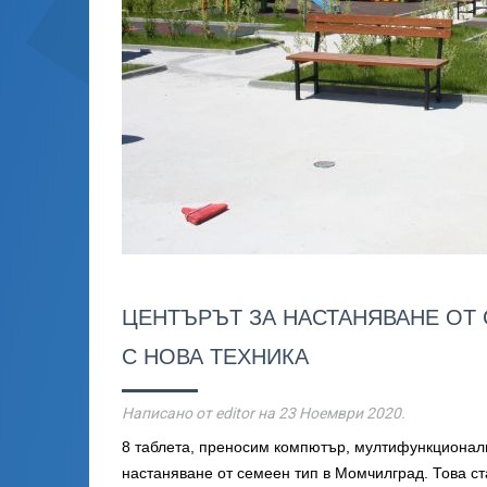
ЦЕНТЪРЪТ ЗА НАСТАНЯВАНЕ ОТ
С НОВА ТЕХНИКА
Написано от editor на
23 Ноември 2020
.
8 таблета, преносим компютър, мултифункционалн
настаняване от семеен тип в Момчилград. Това ст