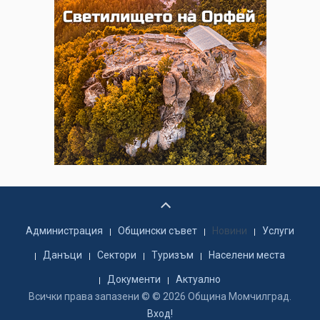
Администрация
Общински съвет
Новини
Услуги
Данъци
Сектори
Туризъм
Населени места
Документи
Актуално
Всички права запазени © © 2026 Община Момчилград.
Вход!