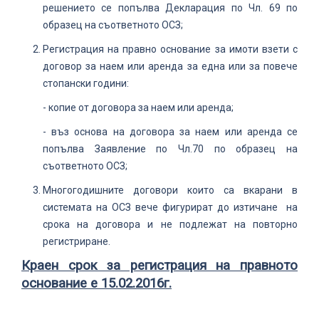
решението се попълва Декларация по Чл. 69 по
образец на съответното ОСЗ;
Регистрация на правно основание за имоти взети с
договор за наем или аренда за една или за повече
стопански години:
- копие от договора за наем или аренда;
- въз основа на договора за наем или аренда се
попълва Заявление по Чл.70 по образец на
съответното ОСЗ;
Многогодишните договори които са вкарани в
системата на ОСЗ вече фигурират до изтичане на
срока на договора и не подлежат на повторно
регистриране.
Краен срок за регистрация на правното
основание е 15.02.2016г.