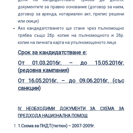
документите за правно основание (договор за наем,
договор за аренда, нотариален акт, препис решени
или скици).
Ако кандидатстването ще стане чрез пълномощно
трябва също 2бр. копие на пълномощното и 2бр.
копие на личната карта на упълномощеното лице.
Срок за кандидатстване е:
От 01.03.2016г. – до 15.05.2016г.
(редовна кампания)
От 16.05.2016г. – до 09.06.2016г. (със
санкции)
IV
.
НЕОБХОДИМИ ДОКУМЕНТИ ЗА СХЕМА ЗА
ПРЕДХОДА НАЦИОНАЛНА ПОМОЩ
1.
Схема за ПНДТ(тютюн) – 2007-2009г.