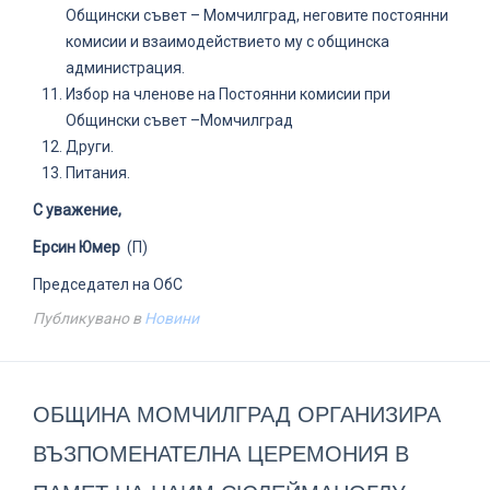
Общински съвет – Момчилград, неговите постоянни
комисии и взаимодействието му с общинска
администрация.
Избор на членове на Постоянни комисии при
Общински съвет –Момчилград
Други.
Питания.
С уважение,
Eрсин Юмер
(П)
Председател на ОбС
Публикувано в
Новини
ОБЩИНА МОМЧИЛГРАД ОРГАНИЗИРА
ВЪЗПОМЕНАТЕЛНА ЦЕРЕМОНИЯ В