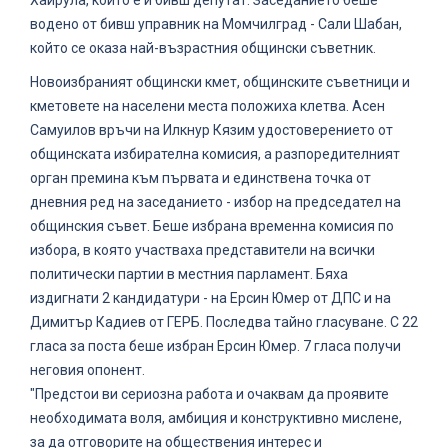
водено от бивш управник на Момчилград - Сали Шабан,
който се оказа най-възрастния общински съветник.
Новоизбраният общински кмет, общинските съветници и
кметовете на населени места положиха клетва. Асен
Самуилов връчи на Илкнур Кязим удостоверението от
общинската избирателна комисия, а разпоредителният
орган премина към първата и единствена точка от
дневния ред на заседанието - избор на председател на
общинския съвет. Беше избрана временна комисия по
избора, в която участваха представители на всички
политически партии в местния парламент. Бяха
издигнати 2 кандидатури - на Ерсин Юмер от ДПС и на
Димитър Кадиев от ГЕРБ. Последва тайно гласуване. С 22
гласа за поста беше избран Ерсин Юмер. 7 гласа получи
неговия опонент.
"Предстои ви сериозна работа и очаквам да проявите
необходимата воля, амбиция и конструктивно мислене,
за да отговорите на обществения интерес и