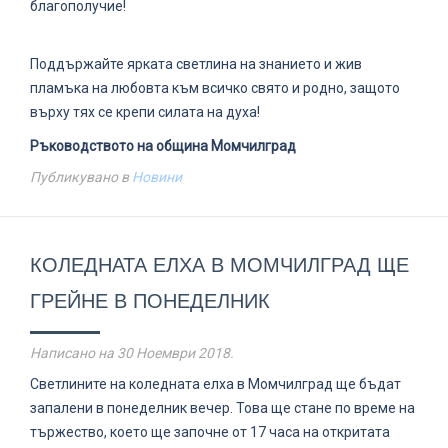
благополучие!
Поддържайте ярката светлина на знанието и жив
пламъка на любовта към всичко свято и родно, защото
върху тях се крепи силата на духа!
Ръководството на община Момчилград
Публикувано в
Новини
КОЛЕДНАТА ЕЛХА В МОМЧИЛГРАД ЩЕ
ГРЕЙНЕ В ПОНЕДЕЛНИК
Написано на
30 Ноември 2018
.
Светлините на коледната елха в Момчилград ще бъдат
запалени в понеделник вечер. Това ще стане по време на
тържество, което ще започне от 17 часа на откритата