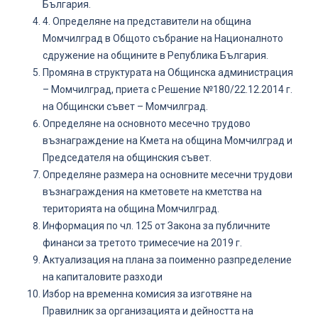
България.
4. Определяне на представители на община
Момчилград в Общото събрание на Националното
сдружение на общините в Република България.
Промяна в структурата на Общинска администрация
– Момчилград, приета с Решение №180/22.12.2014 г.
на Общински съвет – Момчилград.
Определяне на основното месечно трудово
възнаграждение на Кмета на община Момчилград и
Председателя на общинския съвет.
Определяне размера на основните месечни трудови
възнаграждения на кметовете на кметства на
територията на община Момчилград.
Информация по чл. 125 от Закона за публичните
финанси за третото тримесечие на 2019 г.
Актуализация на плана за поименно разпределение
на капиталовите разходи
Избор на временна комисия за изготвяне на
Правилник за организацията и дейността на